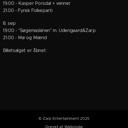
19.00 - Kasper Porsdal + venner
21.00 - Fynsk Folkeparti
8. sep
19.00 - ''Søgemaskinen'' m. Udengaard&Zarp
21.00 - Mø og Mænd
Billetsalget er åbnet
© Zarp Entertainment 2025
Drevet af
Webnode