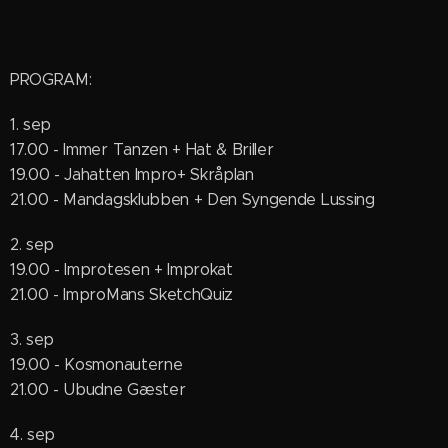
PROGRAM:
1. sep
17.00 - Immer Tanzen + Hat & Briller
19.00 - Jahatten Impro+ Skråplan
21.00 - Mandagsklubben + Den Syngende Lussing
2. sep
19.00 - Improtesen + Improkat
21.00 - ImproMans SketchQuiz
3. sep
19.00 - Kosmonauterne
21.00 - Ubudne Gæster
4. sep