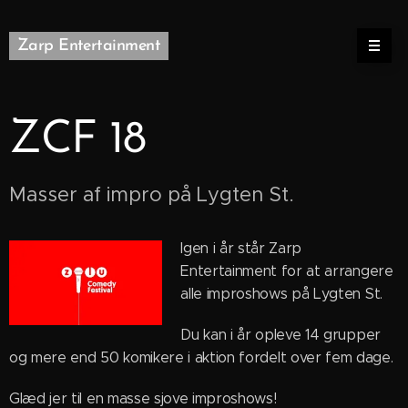
Zarp Entertainment
ZCF 18
Masser af impro på Lygten St.
Igen i år står Zarp
Entertainment for at arrangere
alle improshows på Lygten St.
Du kan i år opleve 14 grupper
og mere end 50 komikere i aktion fordelt over fem dage.
Glæd jer til en masse sjove improshows!