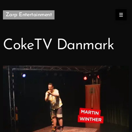
Zarp Entertainment
CokeTV Danmark