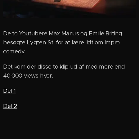
De to Youtubere Max Marius og Emilie Briting
besøgte Lygten St. for at lære lidt om impro
comedy.
Det kom der disse to klip ud af med mere end
40.000 views hver.
Del 1
Del 2